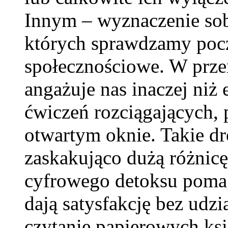
Innym – wyznaczenie sob
których sprawdzamy poc
społecznościowe. W prze
angażuje nas inaczej niż e
ćwiczeń rozciągających,
otwartym oknie. Takie dr
zaskakująco dużą różnic
cyfrowego detoksu pomaga
dają satysfakcję bez udzi
czytanie papierowych ksi