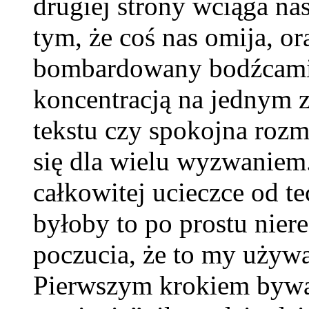
drugiej strony wciąga na
tym, że coś nas omija, o
bombardowany bodźcami 
koncentracją na jednym z
tekstu czy spokojna rozm
się dla wielu wyzwaniem
całkowitej ucieczce od te
byłoby to po prostu nier
poczucia, że to my używa
Pierwszym krokiem bywa