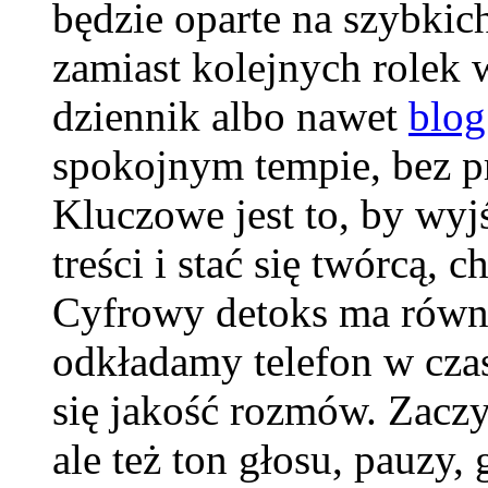
będzie oparte na szybkic
zamiast kolejnych rolek 
dziennik albo nawet
blog
spokojnym tempie, bez pr
Kluczowe jest to, by wyj
treści i stać się twórcą, 
Cyfrowy detoks ma równi
odkładamy telefon w czas
się jakość rozmów. Zaczy
ale też ton głosu, pauzy