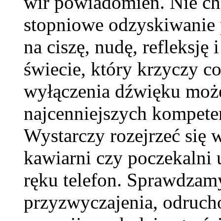
wir powiadomień. Nie cho
stopniowe odzyskiwanie pr
na ciszę, nudę, refleksję
świecie, który krzyczy co
wyłączenia dźwięku może
najcenniejszych kompeten
Wystarczy rozejrzeć się 
kawiarni czy poczekalni 
ręku telefon. Sprawdzam
przyzwyczajenia, odruc