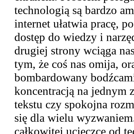
technologią są bardzo am
internet ułatwia pracę, p
dostęp do wiedzy i narzę
drugiej strony wciąga na
tym, że coś nas omija, o
bombardowany bodźcami 
koncentracją na jednym z
tekstu czy spokojna rozm
się dla wielu wyzwaniem
całkowitej ucieczce od te