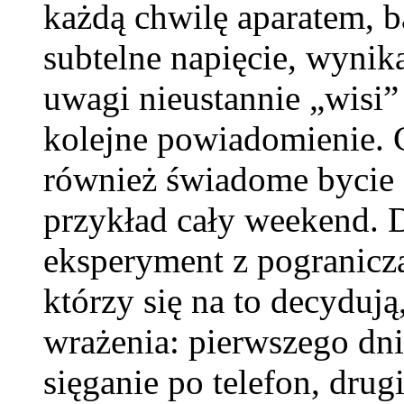
każdą chwilę aparatem, b
subtelne napięcie, wynika
uwagi nieustannie „wisi
kolejne powiadomienie.
również świadome bycie o
przykład cały weekend. D
eksperyment z pogranicza 
którzy się na to decydują
wrażenia: pierwszego dni
sięganie po telefon, drug