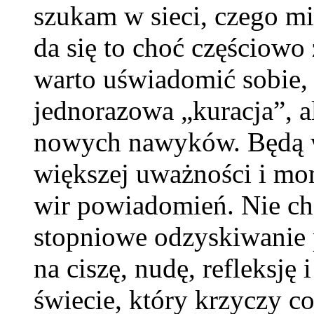
szukam w sieci, czego mi
da się to choć częściowo
warto uświadomić sobie, 
jednorazowa „kuracja”, al
nowych nawyków. Będą w
większej uważności i m
wir powiadomień. Nie cho
stopniowe odzyskiwanie pr
na ciszę, nudę, refleksję
świecie, który krzyczy co