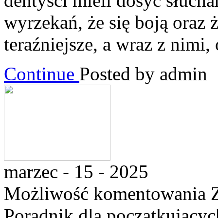
dentyści mieli dosyć słucha
wyrzekań, że się boją oraz ż
teraźniejsze, a wraz z nimi
Continue
Posted by admin
marzec - 15 - 2025
Możliwość komentowania
Poradnik dla początkującyc