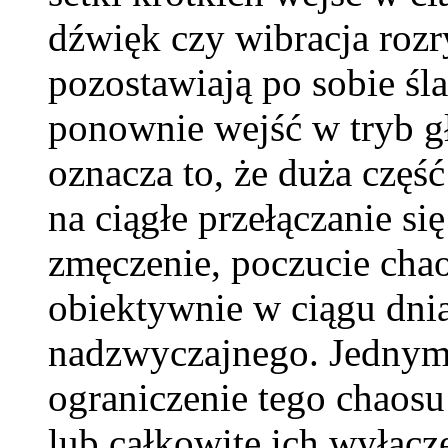
dźwięk czy wibracja rozr
pozostawiają po sobie śl
ponownie wejść w tryb g
oznacza to, że duża część 
na ciągłe przełączanie si
zmęczenie, poczucie chao
obiektywnie w ciągu dnia
nadzwyczajnego. Jednym
ograniczenie tego chaos
lub całkowite ich wyłącz