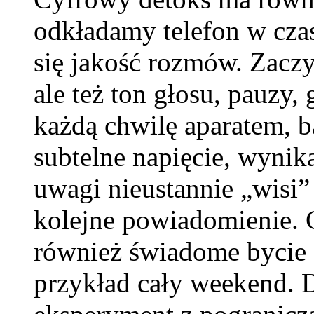
odkładamy telefon w czas
się jakość rozmów. Zaczy
ale też ton głosu, pauzy
każdą chwilę aparatem, b
subtelne napięcie, wynika
uwagi nieustannie „wisi
kolejne powiadomienie.
również świadome bycie o
przykład cały weekend. D