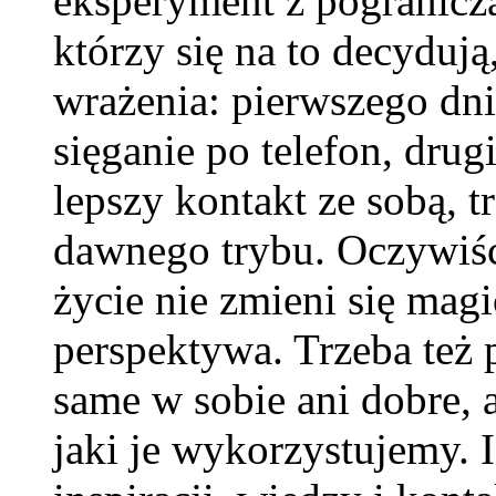
eksperyment z pogranicza 
którzy się na to decydują
wrażenia: pierwszego dni
sięganie po telefon, drug
lepszy kontakt ze sobą, 
dawnego trybu. Oczywiści
życie nie zmieni się magi
perspektywa. Trzeba też p
same w sobie ani dobre, 
jaki je wykorzystujemy. 