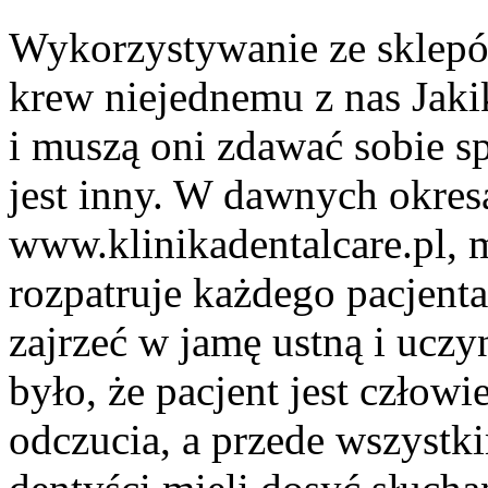
Wykorzystywanie ze sklep
krew niejednemu z nas Jakik
i muszą oni zdawać sobie s
jest inny. W dawnych okres
www.klinikadentalcare.pl, m
rozpatruje każdego pacjen
zajrzeć w jamę ustną i uczyn
było, że pacjent jest człow
odczucia, a przede wszystk