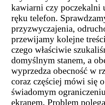
kawiarni czy poczekalni 
ręku telefon. Sprawdzam
przyzwyczajenia, odruc
przewijamy kolejne treśc
czego właściwie szukaliś
domyślnym stanem, a obe
wyprzedza obecność w rz
coraz częściej mówi się 
świadomym ograniczeniu
ekranem. Problem polega 