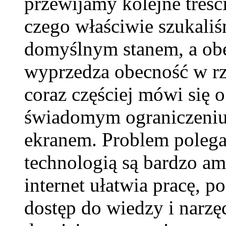
przewijamy kolejne treśc
czego właściwie szukaliś
domyślnym stanem, a obe
wyprzedza obecność w rz
coraz częściej mówi się 
świadomym ograniczeniu
ekranem. Problem polega 
technologią są bardzo am
internet ułatwia pracę, p
dostęp do wiedzy i narzę