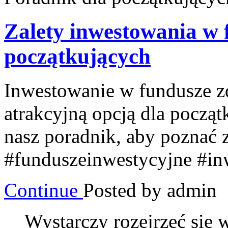
Zalety inwestowania w 
początkujących
Inwestowanie w fundusze 
atrakcyjną opcją dla począ
nasz poradnik, aby poznać z
#funduszeinwestycyjne #in
Continue
Posted by admin
Wystarczy rozejrzeć się 