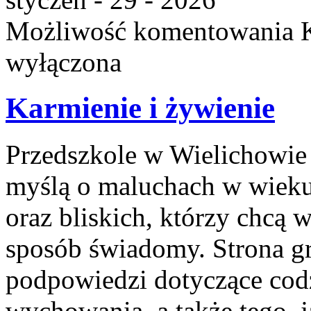
Możliwość komentowania
wyłączona
Karmienie i żywienie
Przedszkole w Wielichowie t
myślą o maluchach w wiek
oraz bliskich, którzy chcą 
sposób świadomy. Strona g
podpowiedzi dotyczące codz
wychowania, a także tego, j