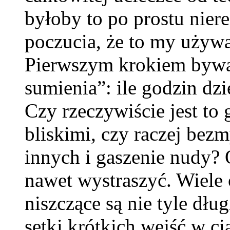
byłoby to po prostu nier
poczucia, że to my używa
Pierwszym krokiem bywa
sumienia”: ile godzin dzi
Czy rzeczywiście jest to 
bliskimi, czy raczej bez
innych i gaszenie nudy? 
nawet wystraszyć. Wiele 
niszczące są nie tyle dług
setki krótkich wejść w c