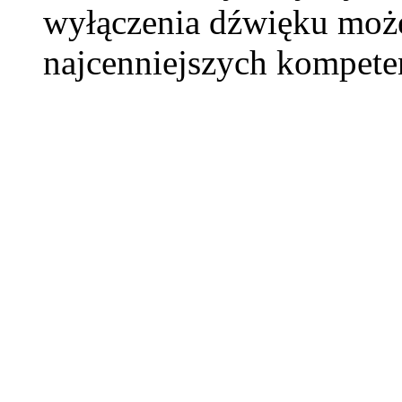
wyłączenia dźwięku może
najcenniejszych kompeten