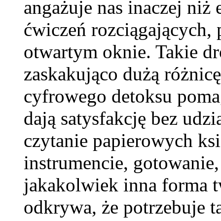
angażuje nas inaczej niż e
ćwiczeń rozciągających,
otwartym oknie. Takie dr
zaskakująco dużą różnic
cyfrowego detoksu pomaga
dają satysfakcję bez udzi
czytanie papierowych ksi
instrumencie, gotowanie,
jakakolwiek inna forma 
odkrywa, że potrzebuje ta