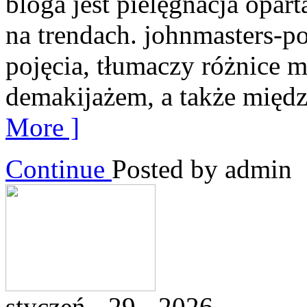
bloga jest pielęgnacja opart
na trendach. johnmasters-
pojęcia, tłumaczy różnice 
demakijażem, a także międz
More ]
Continue
Posted by admin
styczeń - 29 - 2026