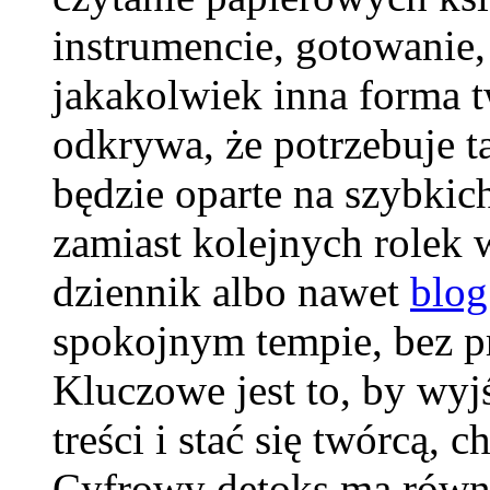
instrumencie, gotowanie,
jakakolwiek inna forma 
odkrywa, że potrzebuje ta
będzie oparte na szybkic
zamiast kolejnych rolek 
dziennik albo nawet
blog
spokojnym tempie, bez pr
Kluczowe jest to, by wyj
treści i stać się twórcą, 
Cyfrowy detoks ma równi