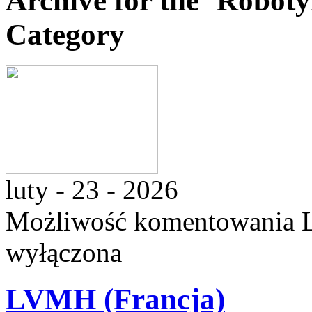
Archive for the ‘Roboty
Category
luty - 23 - 2026
Możliwość komentowania
wyłączona
LVMH (Francja)