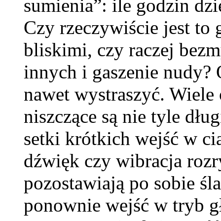
sumienia”: ile godzin dzi
Czy rzeczywiście jest to 
bliskimi, czy raczej bez
innych i gaszenie nudy? 
nawet wystraszyć. Wiele 
niszczące są nie tyle dług
setki krótkich wejść w c
dźwięk czy wibracja rozr
pozostawiają po sobie śl
ponownie wejść w tryb g