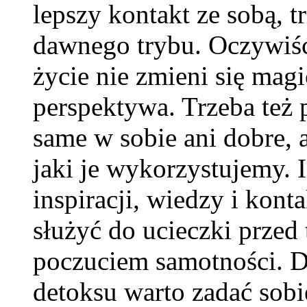
lepszy kontakt ze sobą, 
dawnego trybu. Oczywiści
życie nie zmieni się magi
perspektywa. Trzeba też p
same w sobie ani dobre, 
jaki je wykorzystujemy. 
inspiracji, wiedzy i kon
służyć do ucieczki przed
poczuciem samotności. D
detoksu warto zadać sobi