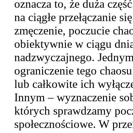
oznacza to, że duża część 
na ciągłe przełączanie si
zmęczenie, poczucie chao
obiektywnie w ciągu dnia
nadzwyczajnego. Jednym
ograniczenie tego chaos
lub całkowite ich wyłącz
Innym – wyznaczenie sob
których sprawdzamy poc
społecznościowe. W prze