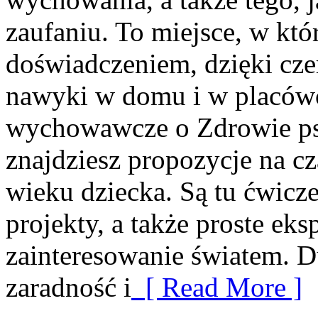
zaufaniu. To miejsce, w któ
doświadczeniem, dzięki cze
nawyki w domu i w placówc
wychowawcze o Zdrowie psy
znajdziesz propozycje na 
wieku dziecka. Są tu ćwicz
projekty, a także proste ek
zainteresowanie światem. D
zaradność i
[ Read More ]