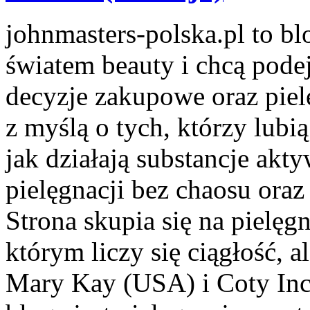
johnmasters-polska.pl to blo
światem beauty i chcą pod
decyzje zakupowe oraz piel
z myślą o tych, którzy lubią
jak działają substancje akt
pielęgnacji bez chaosu or
Strona skupia się na pielęg
którym liczy się ciągłość, 
Mary Kay (USA) i Coty In