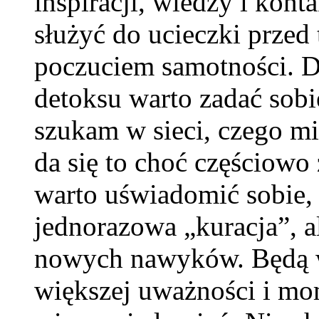
inspiracji, wiedzy i kon
służyć do ucieczki przed
poczuciem samotności. D
detoksu warto zadać sobi
szukam w sieci, czego mi
da się to choć częściowo
warto uświadomić sobie, 
jednorazowa „kuracja”, al
nowych nawyków. Będą w
większej uważności i m